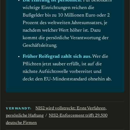
Die Haftung ist persönlich.
Für besonders
wichtige Einrichtungen reichen die
Bußgelder bis zu 10 Millionen Euro oder 2
Prozent des weltweiten Jahresumsatzes, je
nachdem welcher Wert höher ist. Dazu
kommt die persönliche Verantwortung der
Geschäftsleitung.
Früher Reifegrad zahlt sich aus.
Wer die
Pflichten jetzt sauber erfüllt, ist auf die
nächste Aufsichtswelle vorbereitet und
deckt den EU-Mindeststandard ohnehin ab.
NIS2 wird vollstreckt: Erste Verfahren,
VERWANDT:
persönliche Haftung
/
NIS2-Enforcement trifft 29.500
deutsche Firmen