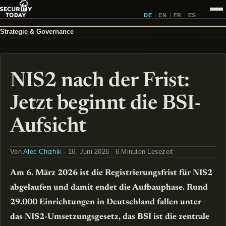
DE
EN
FR
ES
Strategie & Governance
NIS2 nach der Frist:
Jetzt beginnt die BSI-
Aufsicht
Von
Alec Chizhik
· 16. Juni 2026 · 6 Minuten Lesezeit
Am 6. März 2026 ist die Registrierungsfrist für NIS2
abgelaufen und damit endet die Aufbauphase. Rund
29.000 Einrichtungen in Deutschland fallen unter
das NIS2-Umsetzungsgesetz, das BSI ist die zentrale